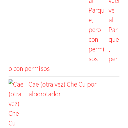
vuel
ve
al
Par
que
,
per
o con permisos
Cae (otra vez) Che Cu por
alborotador