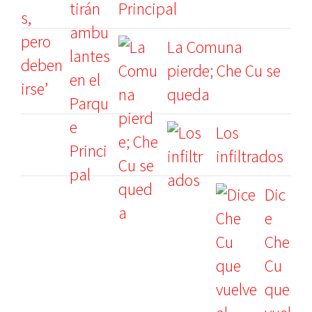
Principal
La Comuna
pierde; Che Cu se
queda
Los
infiltrados
Dic
e
Che
Cu
que