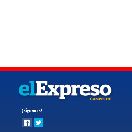
¡Síguenos!