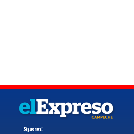
¡Síguenos!