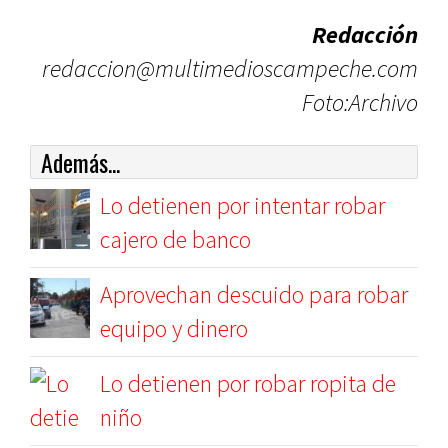
Redacción
redaccion@multimedioscampeche.com
Foto:Archivo
Además...
Lo detienen por intentar robar
cajero de banco
Aprovechan descuido para robar
equipo y dinero
Lo detienen por robar ropita de
niño