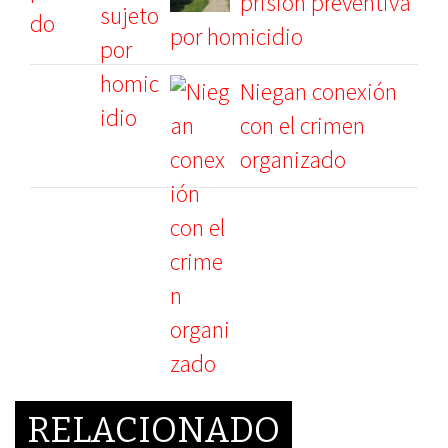
prisión preventiva
por homicidio
Niegan conexión
con el crimen
organizado
RELACIONADO