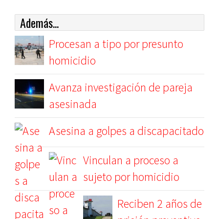
Además...
Procesan a tipo por presunto
homicidio
Avanza investigación de pareja
asesinada
Asesina a golpes a discapacitado
Vinculan a proceso a
sujeto por homicidio
Reciben 2 años de