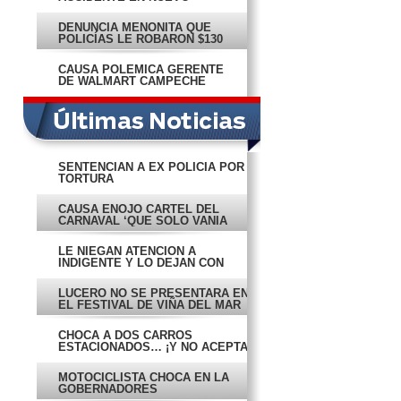
CAMPECHITO
DENUNCIA MENONITA QUE
POLICÍAS LE ROBARON $130
MIL
CAUSA POLÉMICA GERENTE
DE WALMART CAMPECHE
SENTENCIAN A EX POLICÍA POR
TORTURA
CAUSA ENOJO CARTEL DEL
CARNAVAL ‘QUE SOLO VANIA
CONOCE’
LE NIEGAN ATENCIÓN A
INDIGENTE Y LO DEJAN CON
DOLOR
LUCERO NO SE PRESENTARÁ EN
EL FESTIVAL DE VIÑA DEL MAR
CHOCA A DOS CARROS
ESTACIONADOS… ¡Y NO ACEPTA
LA CULPA!
MOTOCICLISTA CHOCA EN LA
GOBERNADORES