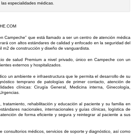
las especialidades médicas.
HE.COM
 en Campeche” que está llamado a ser un centro de atención médica
erará con altos estándares de calidad y enfocado en la seguridad del
l m2 de construcción y diseño de vanguardista.
icio de salud Premium a nivel privado, único en Campeche con un
cientes externos y hospitalizados.
co un ambiente e infraestructura que le permita el desarrollo de su
iagnóstico temprano de patologías de primer contacto, atención de
lidades clínicas: Cirugía General, Medicina interna, Ginecología,
 Urgencias.
 tratamiento, rehabilitación y educación al paciente y su familia en
tándares nacionales, internacionales y guías clínicas, logística de
atención de forma eficiente y segura y reintegrar al paciente a sus
 consultorios médicos, servicios de soporte y diagnóstico, así como