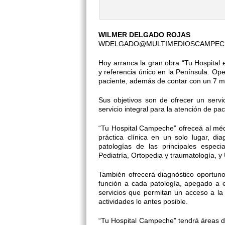
WILMER DELGADO ROJAS
WDELGADO@MULTIMEDIOSCAMPEC
Hoy arranca la gran obra “Tu Hospital
y referencia único en la Península. Op
paciente, además de contar con un 7 mi
Sus objetivos son de ofrecer un serv
servicio integral para la atención de pa
“Tu Hospital Campeche” ofreceá al médi
práctica clínica en un solo lugar, d
patologías de las principales especia
Pediatría, Ortopedia y traumatología, y
También ofrecerá diagnóstico oportuno,
función a cada patología, apegado a es
servicios que permitan un acceso a la 
actividades lo antes posible.
“Tu Hospital Campeche” tendrá áreas de