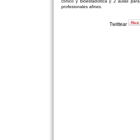
clínico y bioestadística y 2 aulas par
profesionales afines.
Twittear