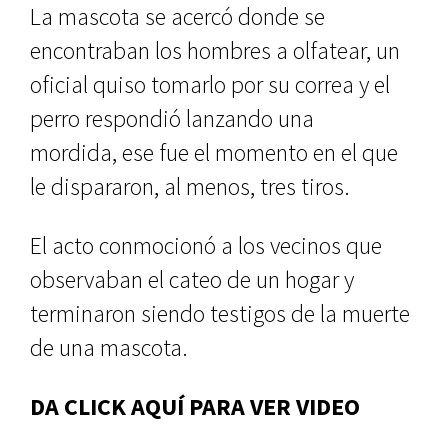
La mascota se acercó donde se
encontraban los hombres a olfatear, un
oficial quiso tomarlo por su correa y el
perro respondió lanzando una
mordida, ese fue el momento en el que
le dispararon, al menos, tres tiros.
El acto conmocionó a los vecinos que
observaban el cateo de un hogar y
terminaron siendo testigos de la muerte
de una mascota.
DA CLICK AQUÍ PARA VER VIDEO