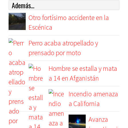
Además...
Otro fortísimo accidente en la
Escénica
Perro acaba atropellado y
prensado por moto
Hombre se estalla y mata
a 14 en Afganistán
Incendio amenaza
a California
Avanza