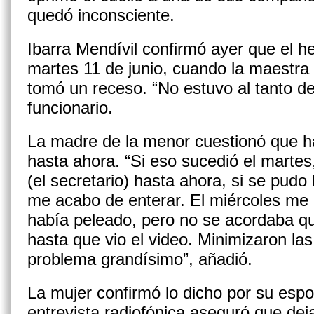
quedó inconsciente.
Ibarra Mendívil confirmó ayer que el he
martes 11 de junio, cuando la maestra
tomó un receso. “No estuvo al tanto de 
funcionario.
La madre de la menor cuestionó que h
hasta ahora. “Si eso sucedió el marte
(el secretario) hasta ahora, si se pudo
me acabo de enterar. El miércoles me p
había peleado, pero no se acordaba 
hasta que vio el video. Minimizaron la
problema grandísimo”, añadió.
La mujer confirmó lo dicho por su esp
entrevista radiofónica aseguró que deja