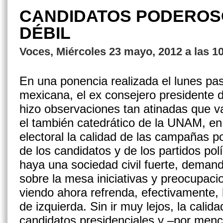
CANDIDATOS PODEROS
DÉBIL
Voces, Miércoles 23 mayo, 2012 a las 1
En una ponencia realizada el lunes pas
mexicana, el ex consejero presidente 
hizo observaciones tan atinadas que v
el también catedrático de la UNAM, en
electoral la calidad de las campañas p
de los candidatos y de los partidos pol
haya una sociedad civil fuerte, deman
sobre la mesa iniciativas y preocupac
viendo ahora refrenda, efectivamente, l
de izquierda. Sin ir muy lejos, la cali
candidatos presidenciales y –por menc