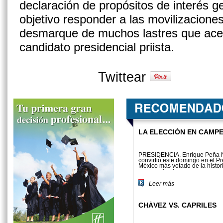
declaración de propósitos de interés g
objetivo responder a las movilizaciones
desmarque de muchos lastres que acec
candidato presidencial priista.
Twittear
LA ELECCIÓN EN CAMP
PRESIDENCIA. Enrique Peña N
convirtió este domingo en el P
México más votado de la histor
rompiendo el...
Leer más
CHÁVEZ VS. CAPRILES