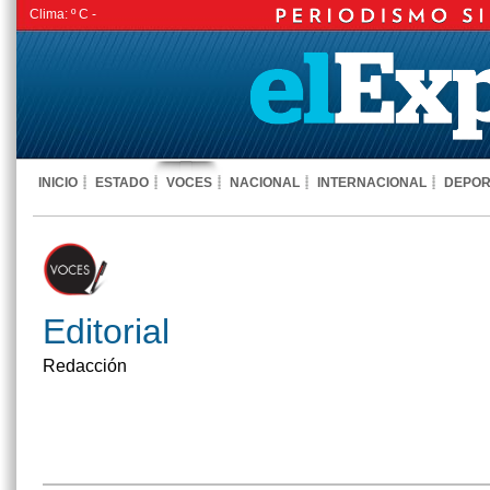
Clima:
º C -
INICIO
ESTADO
VOCES
NACIONAL
INTERNACIONAL
DEPOR
Editorial
Redacción