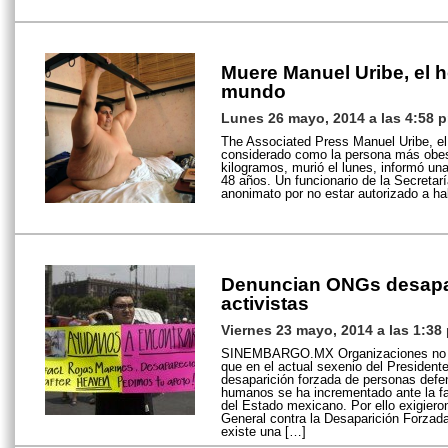
Muere Manuel Uribe, el
mundo
Lunes 26 mayo, 2014 a las 4:58 
The Associated Press Manuel Uribe, e
considerado como la persona más obes
kilogramos, murió el lunes, informó una
48 años. Un funcionario de la Secretarí
anonimato por no estar autorizado a ha
Denuncian ONGs desapa
activistas
Viernes 23 mayo, 2014 a las 1:38
SINEMBARGO.MX Organizaciones no g
que en el actual sexenio del President
desaparición forzada de personas defe
humanos se ha incrementado ante la fal
del Estado mexicano. Por ello exigiero
General contra la Desaparición Forzad
existe una […]