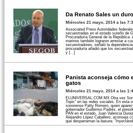
Da Renato Sales un duro
Miércoles 21 mayo, 2014 a las 7:
Associated Press Autoridades federale
secuestradas en el estado sureño de Gu
Procuraduría General de la República.
marinos también lograron arrestar a cu
secuestradores, señaló la dependenci
procuraduría añadió que los secuestra
y […]
Panista aconseja cómo 
gatos
Miércoles 21 mayo, 2014 a las 1:
ELUNIVERSAL.COM.MX Otra vez Sonora
Topic” en las redes sociales. En esta o
sonorense Patty Romero, quien aparece
gobernador Guillermo Padrés; el presid
PAN en el estado, Juan Valencia Durazo
Alejandro López Caballero, aconseja c
que desparraman la basura: “Inyectánd