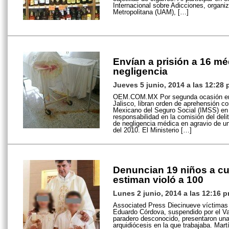
Internacional sobre Adicciones, organi
Metropolitana (UAM), […]
Envían a prisión a 16 mé
negligencia
Jueves 5 junio, 2014 a las 12:28
OEM.COM.MX Por segunda ocasión en la
Jalisco, libran orden de aprehensión co
Mexicano del Seguro Social (IMSS) en 
responsabilidad en la comisión del deli
de negligencia médica en agravio de un
del 2010. El Ministerio […]
Denuncian 19 niños a cu
estiman violó a 100
Lunes 2 junio, 2014 a las 12:16 
Associated Press Diecinueve víctimas
Eduardo Córdova, suspendido por el Va
paradero desconocido, presentaron una 
arquidiócesis en la que trabajaba. Martí