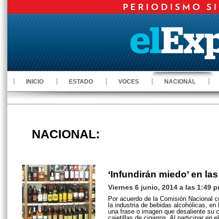
INICIO
ESTADO
VOCES
NACIONAL
NACIONAL:
‘Infundirán miedo’ en la
Viernes 6 junio, 2014 a las 1:49 
Por acuerdo de la Comisión Nacional co
la industria de bebidas alcohólicas, en 
una frase o imagen que desaliente su c
cajetillas de cigarros. Al participar en 