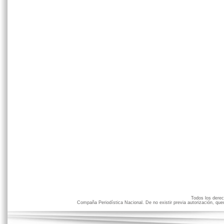
Todos los der
Compaña Periodística Nacional. De no existir previa autorización, qued