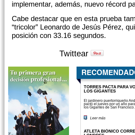
implementar, además, nuevo récord pa
Cabe destacar que en esta prueba tamb
“tricolor” Leonardo de Jesús Pérez, quie
posición con 33.16 segundos.
Twittear
TORRES PACTA PARA VO
LOS GIGANTES
El jardinero puertorriqueño An
pactó el jueves por un año par
los Gigantes de San Francisco.
Leer más
ATLETA BIÓNICO CORR