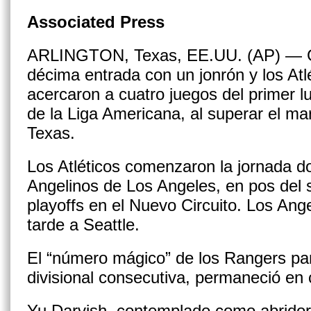
Associated Press
ARLINGTON, Texas, EE.UU. (AP) — Ge
décima entrada con un jonrón y los At
acercaron a cuatro juegos del primer l
de la Liga Americana, al superar el ma
Texas.
Los Atléticos comenzaron la jornada do
Angelinos de Los Angeles, en pos del 
playoffs en el Nuevo Circuito. Los An
tarde a Seattle.
El “número mágico” de los Rangers pa
divisional consecutiva, permaneció en 
Yu Darvish, contemplado como abridor 