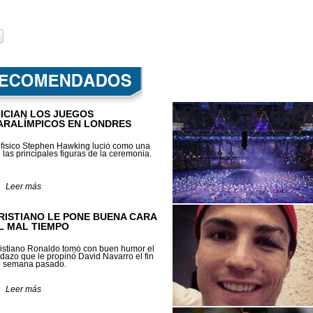
NICIAN LOS JUEGOS
ARALÍMPICOS EN LONDRES
 físico Stephen Hawking lució como una
 las principales figuras de la ceremonia.
Leer más
RISTIANO LE PONE BUENA CARA
L MAL TIEMPO
istiano Ronaldo tomó con buen humor el
dazo que le propinó David Navarro el fin
 semana pasado.
Leer más