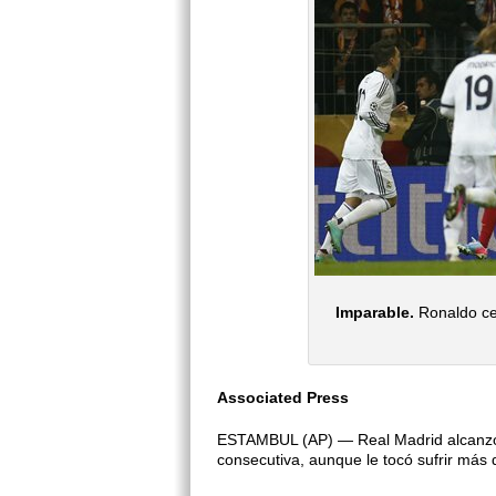
Imparable.
Ronaldo cel
Associated Press
ESTAMBUL (AP) — Real Madrid alcanzó l
consecutiva, aunque le tocó sufrir más d