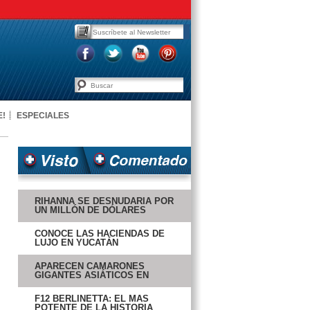
E!
ESPECIALES
RIHANNA SE DESNUDARÍA POR
UN MILLÓN DE DÓLARES
CONOCE LAS HACIENDAS DE
LUJO EN YUCATÁN
APARECEN CAMARONES
GIGANTES ASIÁTICOS EN
CIUDAD DEL CARMEN
F12 BERLINETTA: EL MÁS
POTENTE DE LA HISTORIA