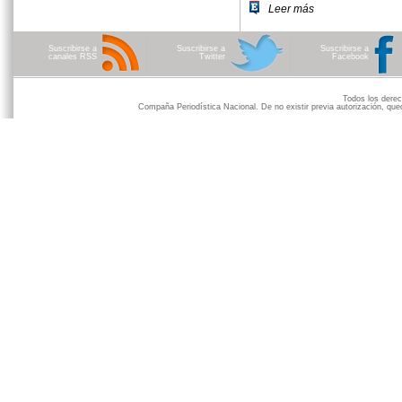
Leer más
Suscribirse a
Suscribirse a
Suscribirse a
canales RSS
Twitter
Facebook
Todos los der
Compaña Periodística Nacional. De no existir previa autorización, qued