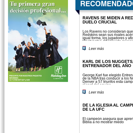
RAVENS SE MIDEN A RE
DUELO CRUCIAL
Los Ravens no consideran que
Redskins sean sus rivales acér
igual forma, los jugadores y af
Washington difícilmente menci
Baltimore si se les preguntara cu
Leer más
KARL DE LOS NUGGETS
ENTRENADOR DEL AÑO
George Karl fue elegido Entren
de la NBA tras conducir a los 
Denver a 57 triunfos esta cam
récord del equipo
Leer más
DE LA IGLESIA AL CAM
DE LA UFC
El campeón asegura que apren
Biblia a no mostrar miedo