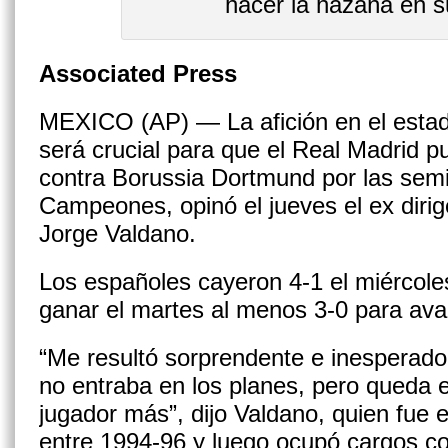
hacer la hazaña en s
Associated Press
MEXICO (AP) — La afición en el esta
será crucial para que el Real Madrid p
contra Borussia Dortmund por las semif
Campeones, opinó el jueves el ex diri
Jorge Valdano.
Los españoles cayeron 4-1 el miércol
ganar el martes al menos 3-0 para avan
“Me resultó sorprendente e inesperado
no entraba en los planes, pero queda 
jugador más”, dijo Valdano, quien fue 
entre 1994-96 y luego ocupó cargos co