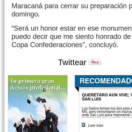
Maracaná para cerrar su preparación pa
domingo.
“Será un honor estar en ese monument
puedo decir que me siento honrado de 
Copa Confederaciones”, concluyó.
Twittear
QUERÉTARO AÚN VIVE; 
SAN LUIS
Los Gallos tenían los dos pies
MX, pero remontaron un marca
ante San Luis para imponerse 
prolongar lo que parece una i
agonía
Leer más