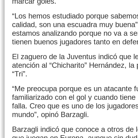
marcar goles.
“Los hemos estudiado porque sabemos
calidad, son una escuadra muy buena”
estamos analizando porque no va a ser 
tienen buenos jugadores tanto en def
El zaguero de la Juventus indicó que l
atención al “Chicharito” Hernández, la p
“Tri”.
“Me preocupa porque es un atacante fu
familiarizado con el gol y cuando tiene
falla. Creo que es uno de los jugadore
mundo”, opinó Barzagli.
Barzagli indicó que conoce a otros de 
que juegan en Europa, aunque sin duda 