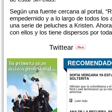
Según una fuente cercana al portal, “
empedernido y a lo largo de todos los 
una serie de peluches a Kristen. Ahora
con ellos y los tiene dispersos por tod
Twittear
SOFÍA VERGARA YA EST
SOLTERITA
Afirman que la colombiana y e
Nick Loeb terminaron ya su rel
amorosa
Leer más
ANA DE LA REGUERA, E