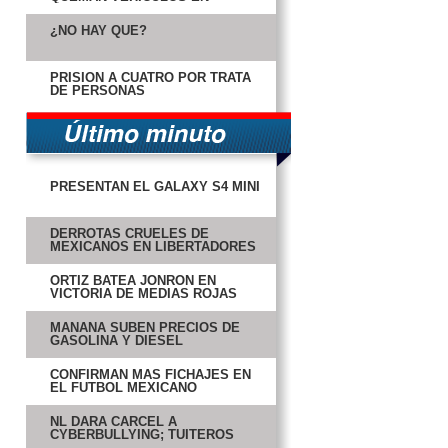
CARMEN
¿NO HAY QUÉ?
PRISIÓN A CUATRO POR TRATA
DE PERSONAS
PRESENTAN EL GALAXY S4 MINI
DERROTAS CRUELES DE
MEXICANOS EN LIBERTADORES
ORTIZ BATEA JONRÓN EN
VICTORIA DE MEDIAS ROJAS
MAÑANA SUBEN PRECIOS DE
GASOLINA Y DIESEL
CONFIRMAN MÁS FICHAJES EN
EL FUTBOL MEXICANO
NL DARÁ CÁRCEL A
CYBERBULLYING; TUITEROS
RESPONDEN