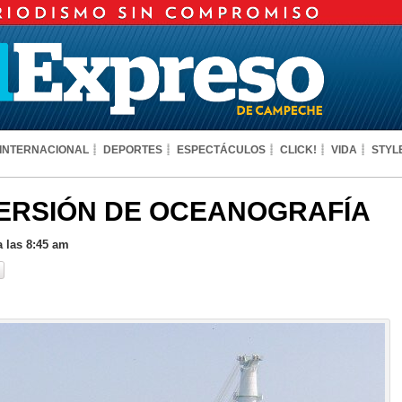
INTERNACIONAL
DEPORTES
ESPECTÁCULOS
CLICK!
VIDA
STYL
VERSIÓN DE OCEANOGRAFÍA
 las 8:45 am