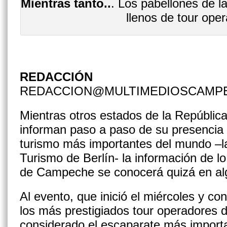
Mientras tanto..
. Los pabellones de l
llenos de tour ope
REDACCIÓN
REDACCION@MULTIMEDIOSCAMP
Mientras otros estados de la Repúbli
informan paso a paso de su presencia 
turismo más importantes del mundo –la
Turismo de Berlín- la información de lo
de Campeche se conocerá quizá en a
Al evento, que inició el miércoles y co
los más prestigiados tour operadores 
considerado el escaparate más import