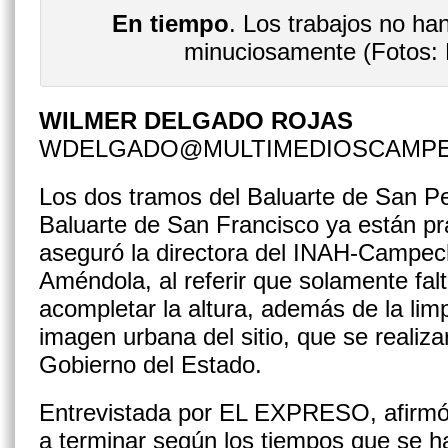
En tiempo
. Los trabajos no ha
minuciosamente (Fotos: 
WILMER DELGADO ROJAS
WDELGADO@MULTIMEDIOSCAMP
Los dos tramos del Baluarte de San Pe
Baluarte de San Francisco ya están prá
aseguró la directora del INAH-Campech
Améndola, al referir que solamente fal
acompletar la altura, además de la lim
imagen urbana del sitio, que se realiza
Gobierno del Estado.
Entrevistada por EL EXPRESO, afirmó
a terminar según los tiempos que se h