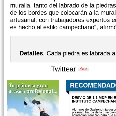
muralla, tanto del labrado de la piedr
de los bordes que colocarán a la murall
artesanal, con trabajadores expertos en
es hecho al estilo campechano”, afirm
Detalles
. Cada piedra es labrada
Twittear
DESVÍO DE 1.1 MDP EN 
INSTITUTO CAMPECHA
Alumnos de Gastronomía desc
presunto fraude de la direcció
aclaración; realizan paro que a