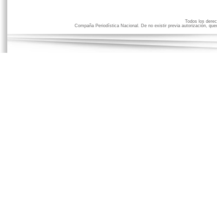
Todos los der
Compaña Periodística Nacional. De no existir previa autorización, qued