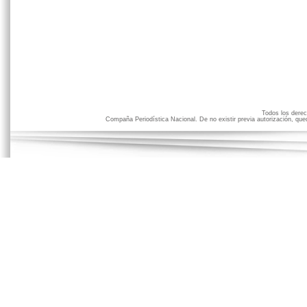
Todos los der
Compaña Periodística Nacional. De no existir previa autorización, qued