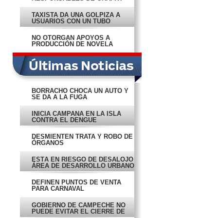
EN BALUARTE
TAXISTA DA UNA GOLPIZA A
USUARIOS CON UN TUBO
NO OTORGAN APOYOS A
PRODUCCIÓN DE NOVELA
BORRACHO CHOCA UN AUTO Y
SE DA A LA FUGA
INICIA CAMPAÑA EN LA ISLA
CONTRA EL DENGUE
DESMIENTEN TRATA Y ROBO DE
ÓRGANOS
ESTÁ EN RIESGO DE DESALOJO
ÁREA DE DESARROLLO URBANO
DEFINEN PUNTOS DE VENTA
PARA CARNAVAL
GOBIERNO DE CAMPECHE NO
PUEDE EVITAR EL CIERRE DE
ALDEA: FOB