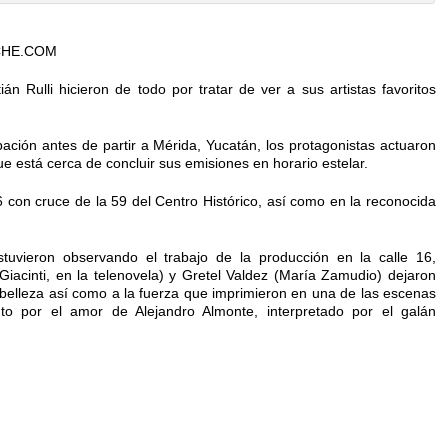
CHE.COM
n Rulli hicieron de todo por tratar de ver a sus artistas favoritos
ación antes de partir a Mérida, Yucatán, los protagonistas actuaron
ue está cerca de concluir sus emisiones en horario estelar.
6 con cruce de la 59 del Centro Histórico, así como en la reconocida
tuvieron observando el trabajo de la producción en la calle 16,
acinti, en la telenovela) y Gretel Valdez (María Zamudio) dejaron
n belleza así como a la fuerza que imprimieron en una de las escenas
to por el amor de Alejandro Almonte, interpretado por el galán