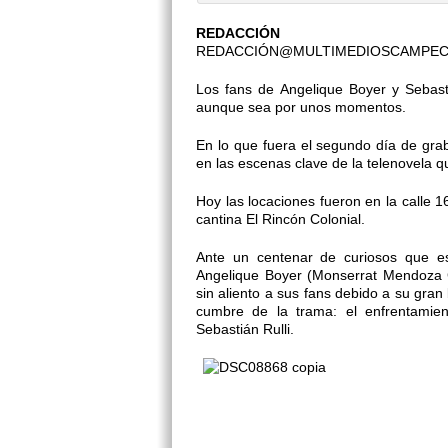
REDACCIÓN
REDACCIÓN@MULTIMEDIOSCAMPE
Los fans de Angelique Boyer y Sebastiá
aunque sea por unos momentos.
En lo que fuera el segundo día de grab
en las escenas clave de la telenovela q
Hoy las locaciones fueron en la calle 1
cantina El Rincón Colonial.
Ante un centenar de curiosos que es
Angelique Boyer (Monserrat Mendoza Gi
sin aliento a sus fans debido a su gra
cumbre de la trama: el enfrentamien
Sebastián Rulli.