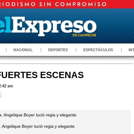
NACIONAL
DEPORTES
ESPECTÁCULOS
IN
FUERTES ESCENAS
2:42 am
. Angelique Boyer lució regia y elegante.