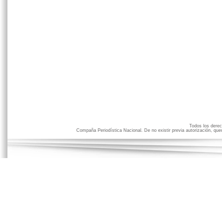
Todos los der
Compaña Periodística Nacional. De no existir previa autorización, qued