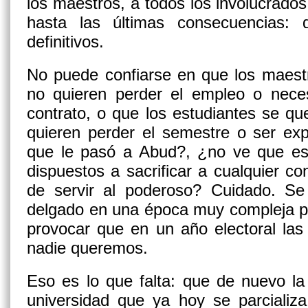
los maestros, a todos los involucrados 
hasta las últimas consecuencias: 
definitivos.
No puede confiarse en que los maestr
no quieren perder el empleo o neces
contrato, o que los estudiantes se q
quieren perder el semestre o ser ex
que le pasó a Abud?, ¿no ve que es
dispuestos a sacrificar a cualquier co
de servir al poderoso? Cuidado. S
delgado en una época muy compleja p
provocar que en un año electoral la
nadie queremos.
Eso es lo que falta: que de nuevo la
universidad que ya hoy se parcializ