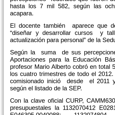
hasta los 7 mil 582, según las oc
acapara.
El docente también aparece que d
“diseñar y desarrollar cursos y ta
actualización para personal” de la Sed
Según la suma de sus percepcione
Aportaciones para la Educación Bá
profesor Mario Alberto cobró en total
los cuatro trimestres de todo el 2012
comisionado inició desde el 2011 y
según el listado de la SEP.
Con la clave oficial CURP, CAMM6
presupuestales la 1132070412 E028
E046305.0040088; 1132074804