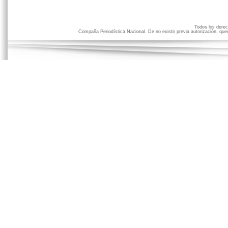
Todos los der
Compaña Periodística Nacional. De no existir previa autorización, qued