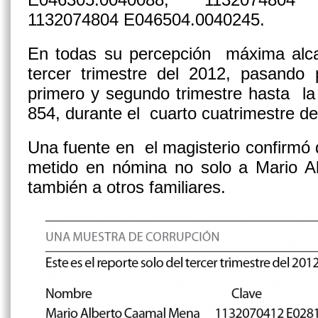
1132074804 E046504.0040245.
En todas su percepción máxima alc
tercer trimestre del 2012, pasando
primero y segundo trimestre hasta l
854, durante el cuarto cuatrimestre d
Una fuente en el magisterio confirmó 
metido en nómina no solo a Mario A
también a otros familiares.