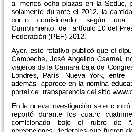
al menos ocho plazas en la Seduc, p
solamente durante el 2012, la canti
como comisionado, según una r
Cumplimiento del artículo 10 del Pre
Federación (PEF) 2012.
Ayer, este rotativo publicó que el dip
Campeche, José Angelino Caamal, n
viajeros de la Cámara baja del Congres
Londres, París, Nueva York, entre 
además aparece en la nómina educati
portal de transparencia del sitio ww
En la nueva investigación se encontr
reportó durante los cuatro cuatr
comisionado bajo el rubro de 
percepciones federales que fueron d