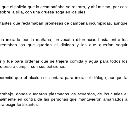
n que el policía que lo acompañaba se retirara, y ahí mismo, por casi
obre la silla, con una gruesa soga en los pies.
estantes que reclamaban promesas de campaña incumplidas, aunque
ía iniciado por la mañana, provocaba diferencias hasta entre los
rentaban los que querían el diálogo y los que querían seguir
ar y fue para ordenar que se trajera comida y agua para todos los
terse a cumplir con sus peticiones.
rmitió que el alcalde se sentara para iniciar el diálogo, aunque la
 trabajo, donde quedaron plasmados los acuerdos, de los cuales el
enalmente en contra de las personas que mantuvieron amarrados a
a exigir fertilizantes.