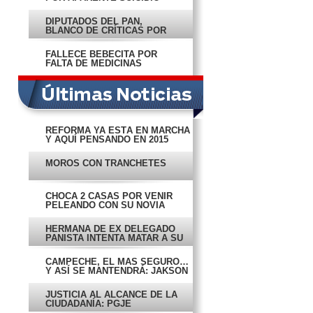
DIPUTADOS DEL PAN,
BLANCO DE CRÍTICAS POR
‘FIESTECITA’
FALLECE BEBECITA POR
FALTA DE MEDICINAS
REFORMA YA ESTÁ EN MARCHA
Y AQUÍ PENSANDO EN 2015
MOROS CON TRANCHETES
CHOCA 2 CASAS POR VENIR
PELEANDO CON SU NOVIA
HERMANA DE EX DELEGADO
PANISTA INTENTA MATAR A SU
EX
CAMPECHE, EL MÁS SEGURO…
Y ASÍ SE MANTENDRÁ: JAKSON
JUSTICIA AL ALCANCE DE LA
CIUDADANÍA: PGJE