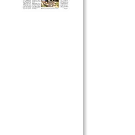
POR EL CAMINO DE LA FE
¡EL ORGULLO DEL COLEGIO
CUMBRES!
VUELVE A CAMPECHE LA
RELIQUIA DE JUAN PABLO II