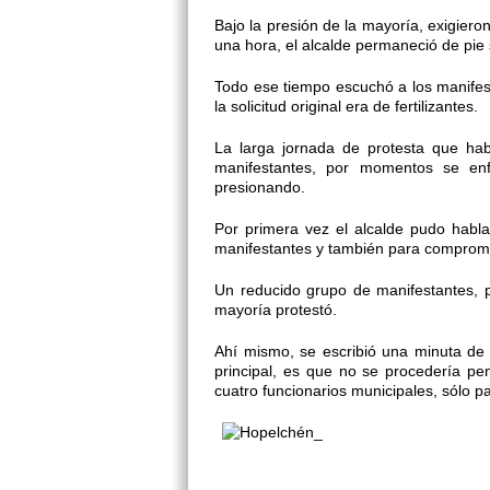
Bajo la presión de la mayoría, exigiero
una hora, el alcalde permaneció de pie s
Todo ese tiempo escuchó a los manif
la solicitud original era de fertilizantes.
La larga jornada de protesta que hab
manifestantes, por momentos se enf
presionando.
Por primera vez el alcalde pudo habl
manifestantes y también para comprome
Un reducido grupo de manifestantes, pe
mayoría protestó.
Ahí mismo, se escribió una minuta de
principal, es que no se procedería p
cuatro funcionarios municipales, sólo par