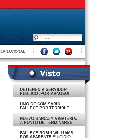
TERNACIONAL
DETIENEN A SERVIDOR
PÚBLICO ¡POR MAÑOSO!
HIJO DE COMISARIO
FALLECE POR TERRIBLE
IMPACTO
NUEVO BANCO Y VINATERÍA,
A PUNTO DE TERMINARSE
FALLECE ROBIN WILLIAMS
POR APARENTE SUICIDIO