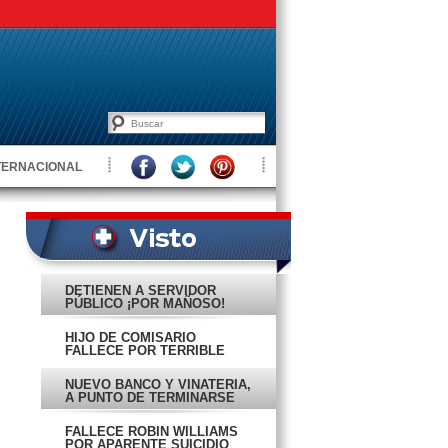
TERNACIONAL
DETIENEN A SERVIDOR
PÚBLICO ¡POR MAÑOSO!
HIJO DE COMISARIO
FALLECE POR TERRIBLE
IMPACTO
NUEVO BANCO Y VINATERÍA,
A PUNTO DE TERMINARSE
FALLECE ROBIN WILLIAMS
POR APARENTE SUICIDIO