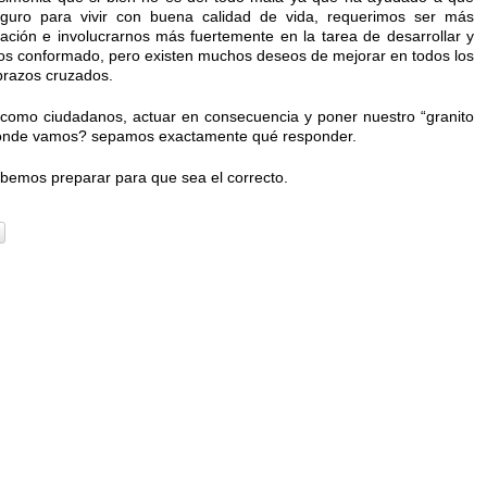
guro para vivir con buena calidad de vida, requerimos ser más
 nación e involucrarnos más fuertemente en la tarea de desarrollar y
os conformado, pero existen muchos deseos de mejorar en todos los
brazos cruzados.
r como ciudadanos, actuar en consecuencia y poner nuestro “granito
 dónde vamos? sepamos exactamente qué responder.
bemos preparar para que sea el correcto.