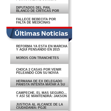
DIPUTADOS DEL PAN,
BLANCO DE CRÍTICAS POR
‘FIESTECITA’
FALLECE BEBECITA POR
FALTA DE MEDICINAS
REFORMA YA ESTÁ EN MARCHA
Y AQUÍ PENSANDO EN 2015
MOROS CON TRANCHETES
CHOCA 2 CASAS POR VENIR
PELEANDO CON SU NOVIA
HERMANA DE EX DELEGADO
PANISTA INTENTA MATAR A SU
EX
CAMPECHE, EL MÁS SEGURO…
Y ASÍ SE MANTENDRÁ: JAKSON
JUSTICIA AL ALCANCE DE LA
CIUDADANÍA: PGJE