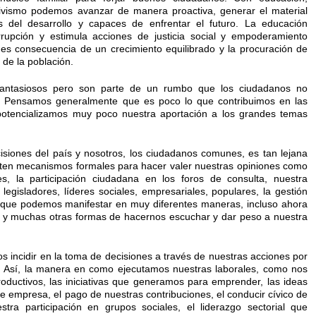
 civismo podemos avanzar de manera proactiva, generar el material
 del desarrollo y capaces de enfrentar el futuro. La educación
rrupción y estimula acciones de justicia social y empoderamiento
 es consecuencia de un crecimiento equilibrado y la procuración de
 de la población.
fantasiosos pero son parte de un rumbo que los ciudadanos no
o. Pensamos generalmente que es poco lo que contribuimos en las
 potencializamos muy poco nuestra aportación a los grandes temas
isiones del país y nosotros, los ciudadanos comunes, es tan lejana
ten mecanismos formales para hacer valer nuestras opiniones como
s, la participación ciudadana en los foros de consulta, nuestra
legisladores, líderes sociales, empresariales, populares, la gestión
n que podemos manifestar en muy diferentes maneras, incluso ahora
s, y muchas otras formas de hacernos escuchar y dar peso a nuestra
 incidir en la toma de decisiones a través de nuestras acciones por
o. Así, la manera en como ejecutamos nuestras laborales, como nos
ductivos, las iniciativas que generamos para emprender, las ideas
e empresa, el pago de nuestras contribuciones, el conducir cívico de
stra participación en grupos sociales, el liderazgo sectorial que