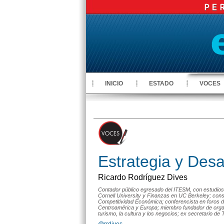
INICIO
ESTADO
VOCES
Estrategia y Desa
Ricardo Rodríguez Dives
Contador público egresado del ITESM, con estudios
Cornell University y Finanzas en UC Berkeley; cons
Competitividad Económica; conferencista en foros
Centroamérica y Europa; miembro fundador de orga
turismo, la cultura y los negocios; ex secretario 