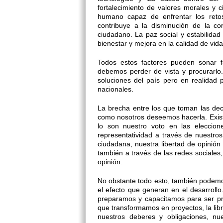
fortalecimiento de valores morales y
humano capaz de enfrentar los retos
contribuye a la disminución de la co
ciudadano. La paz social y estabilidad
bienestar y mejora en la calidad de vida
Todos estos factores pueden sonar 
debemos perder de vista y procurarl
soluciones del país pero en realidad
nacionales.
La brecha entre los que toman las dec
como nosotros deseemos hacerla. Exis
lo son nuestro voto en las eleccione
representatividad a través de nuestros 
ciudadana, nuestra libertad de opinió
también a través de las redes sociale
opinión.
No obstante todo esto, también podemos
el efecto que generan en el desarroll
preparamos y capacitamos para ser pro
que transformamos en proyectos, la libr
nuestros deberes y obligaciones, nue