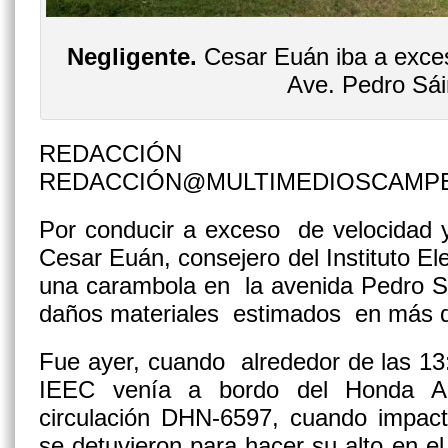
Negligente.
Cesar Euán iba a exces
Ave. Pedro Sái
REDACCIÓN
REDACCIÓN@MULTIMEDIOSCAMP
Por conducir a exceso de velocidad y
Cesar Euán, consejero del Instituto El
una carambola en la avenida Pedro S
daños materiales estimados en más d
Fue ayer, cuando alrededor de las 13:
IEEC venía a bordo del Honda Ac
circulación DHN-6597, cuando impact
se detuvieron para hacer su alto en el