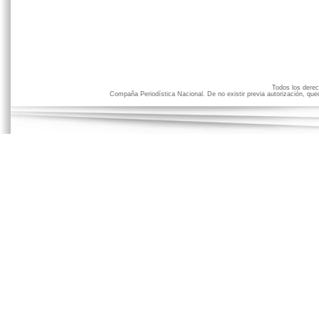
Todos los der
Compaña Periodística Nacional. De no existir previa autorización, qued