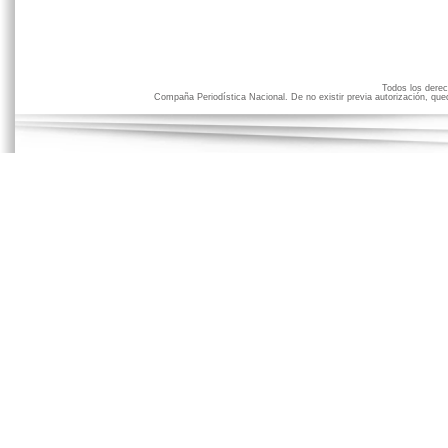
Todos los der
Compaña Periodística Nacional. De no existir previa autorización, qued