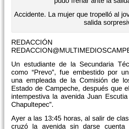
Accidente. La mujer que tropelló al jo
salida sorpresi
REDACCIÓN
REDACCION@MULTIMEDIOSCAMP
Un estudiante de la Secundaria Té
como “Prevo”, fue embestido por un
una empleada de la Comisión de l
Estado de Campeche, después que el
intempestiva la avenida Juan Escutia
Chapultepec”.
Ayer a las 13:45 horas, al salir de cl
cruzó la avenida sin darse cuenta 