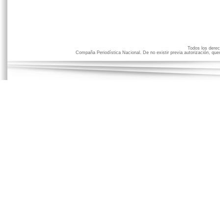
Todos los der
Compaña Periodística Nacional. De no existir previa autorización, qued