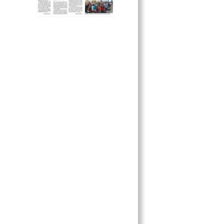
XXI
…Y REINICIAN LAS LABORES EN
EL DISTRIBUIDOR VIAL
INICIA LA TERCERA ETAPA DEL
MEGADRENAJE
ASÍ ES LA TRADICIÓN DE LOS
SANTOS REYES