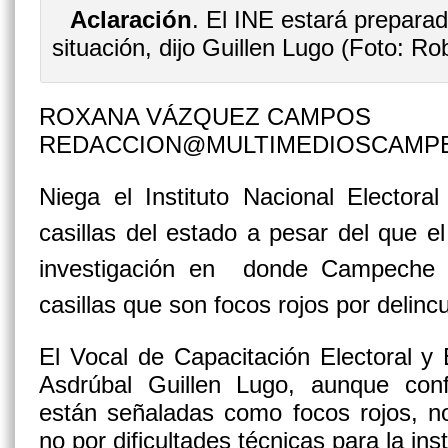
Aclaración
. El INE estará preparad
situación, dijo Guillen Lugo (Foto:
ROXANA VÁZQUEZ CAMPOS
REDACCION@MULTIMEDIOSCAMP
Niega el Instituto Nacional Electora
casillas del estado a pesar del que el
investigación en donde Campeche 
casillas que son focos rojos por delinc
El Vocal de Capacitación Electoral y
Asdrúbal Guillen Lugo, aunque conf
están señaladas como focos rojos, no
no por dificultades técnicas para la in