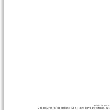
Todos los der
Compaña Periodística Nacional. De no existir previa autorización, qued