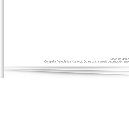
Todos los der
Compaña Periodística Nacional. De no existir previa autorización, qued