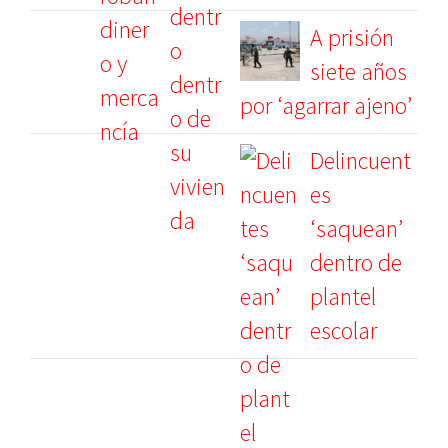
A prisión
siete años
por ‘agarrar ajeno’
Delincuent
es
‘saquean’
dentro de
plantel
escolar