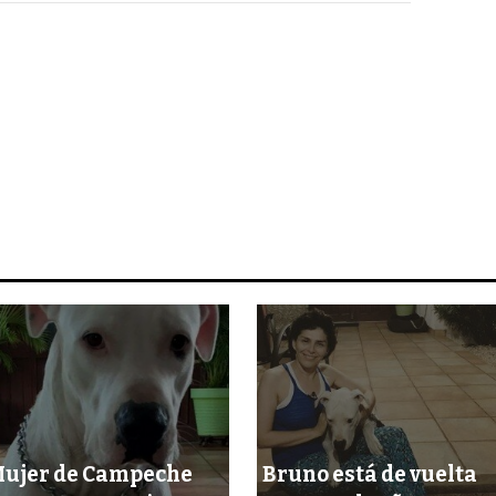
ujer de Campeche
Bruno está de vuelta