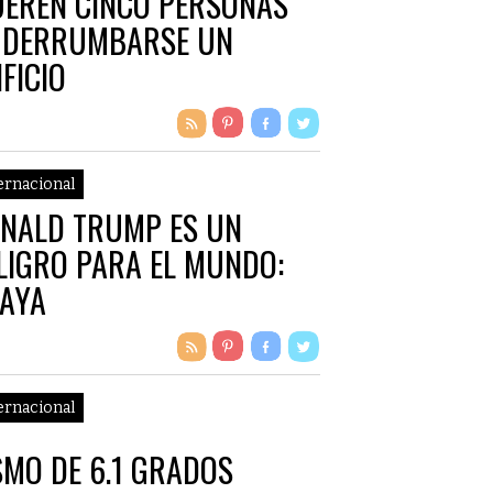
EREN CINCO PERSONAS
 DERRUMBARSE UN
IFICIO
ernacional
NALD TRUMP ES UN
LIGRO PARA EL MUNDO:
AYA
ernacional
SMO DE 6.1 GRADOS