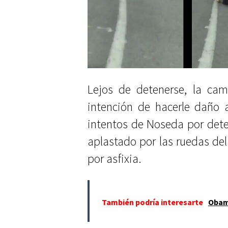
Lejos de detenerse, la cam
intención de hacerle daño a
intentos de Noseda por deten
aplastado por las ruedas del
por asfixia.
También podría interesarte
Obam