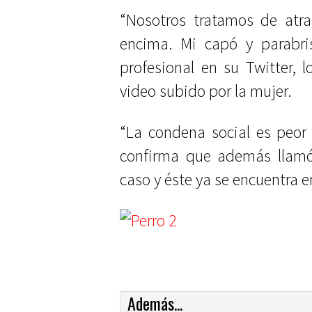
“Nosotros tratamos de atra
encima. Mi capó y parabris
profesional en su Twitter, 
video subido por la mujer.
“La condena social es peor 
confirma que además llamó 
caso y éste ya se encuentra e
Además...