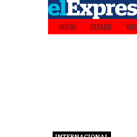
INICIO
ESTADO
VOC
INTERNACIONAL