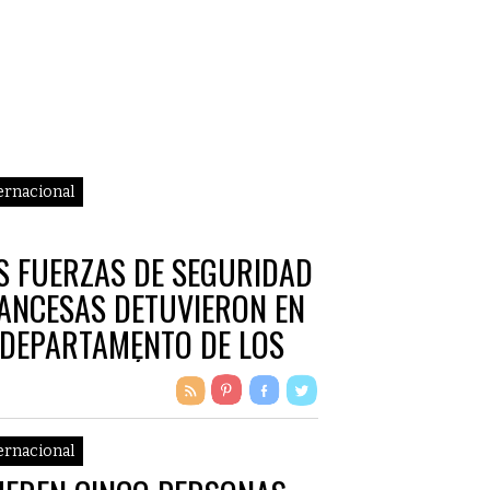
ernacional
S FUERZAS DE SEGURIDAD
ANCESAS DETUVIERON EN
 DEPARTAMENTO DE LOS
RINEOS ATLÁNTICOS AL
TUAL DIRIGENTE DE ETA
ernacional