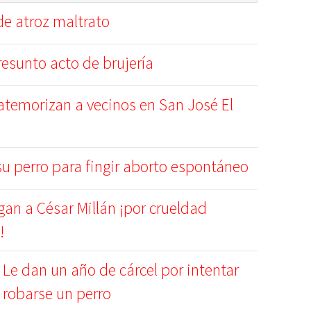
de atroz maltrato
esunto acto de brujería
 atemorizan a vecinos en San José El
u perro para fingir aborto espontáneo
gan a César Millán ¡por crueldad
!
Le dan un año de cárcel por intentar
robarse un perro