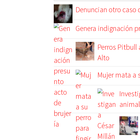
Denuncian otro caso 
Genera indignación pr
Perros Pitbull
Alto
Mujer mata a s
Investi
animal