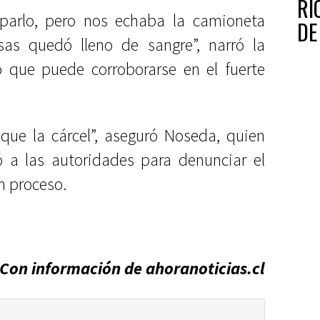
RI
parlo, pero nos echaba la camioneta
DE
as quedó lleno de sangre”, narró la
lo que puede corroborarse en el fuerte
que la cárcel”, aseguró Noseda, quien
a las autoridades para denunciar el
n proceso.
Con información de ahoranoticias.cl