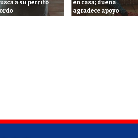
usca a su perrito
en casa; dueña
ordo
agradece apoyo