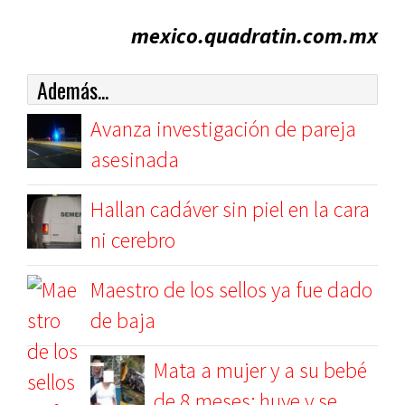
mexico.quadratin.com.mx
Además...
Avanza investigación de pareja
asesinada
Hallan cadáver sin piel en la cara
ni cerebro
Maestro de los sellos ya fue dado
de baja
Mata a mujer y a su bebé
de 8 meses; huye y se