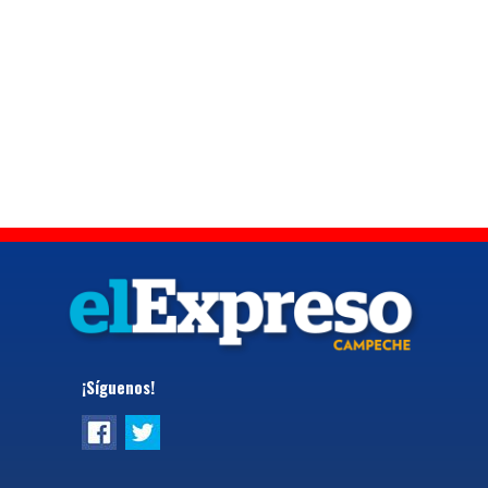
¡Síguenos!