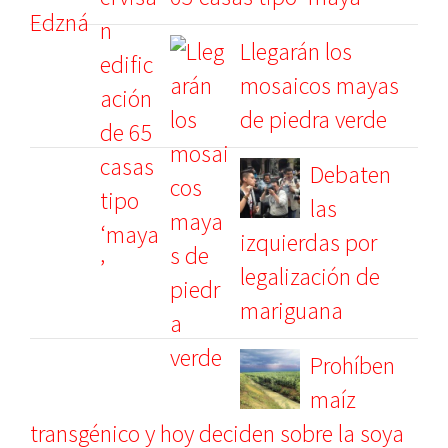
Llegarán los
mosaicos mayas
de piedra verde
Debaten
las
izquierdas por
legalización de
mariguana
Prohíben
maíz
transgénico y hoy deciden sobre la soya