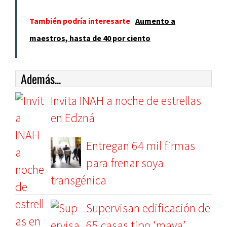
También podría interesarte
Aumento a
maestros, hasta de 40 por ciento
Además...
Invita INAH a noche de estrellas
en Edzná
Entregan 64 mil firmas
para frenar soya
transgénica
Supervisan edificación de
65 casas tipo ‘maya’