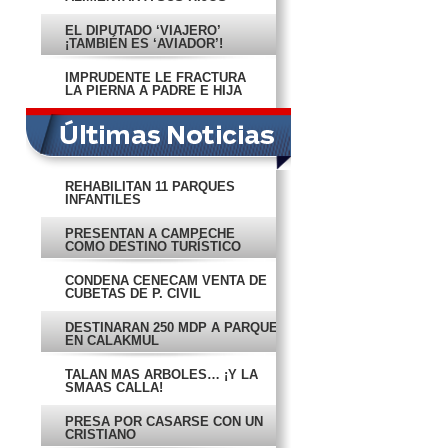
EL DIPUTADO ‘VIAJERO’
¡TAMBIÉN ES ‘AVIADOR’!
IMPRUDENTE LE FRACTURA
LA PIERNA A PADRE E HIJA
REHABILITAN 11 PARQUES
INFANTILES
PRESENTAN A CAMPECHE
COMO DESTINO TURÍSTICO
CONDENA CENECAM VENTA DE
CUBETAS DE P. CIVIL
DESTINARÁN 250 MDP A PARQUE
EN CALAKMUL
TALAN MÁS ÁRBOLES… ¡Y LA
SMAAS CALLA!
PRESA POR CASARSE CON UN
CRISTIANO