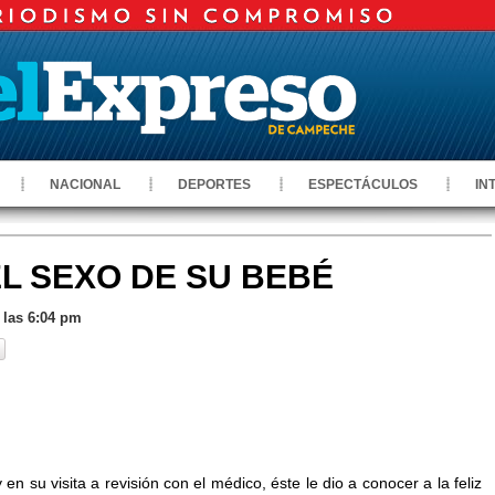
NACIONAL
DEPORTES
ESPECTÁCULOS
IN
EL SEXO DE SU BEBÉ
 las 6:04 pm
n su visita a revisión con el médico, éste le dio a conocer a la feliz