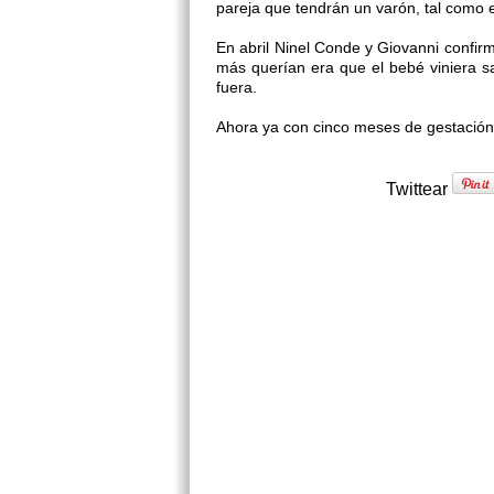
pareja que tendrán un varón, tal como e
En abril Ninel Conde y Giovanni confi
más querían era que el bebé viniera s
fuera.
Ahora ya con cinco meses de gestación,
Twittear