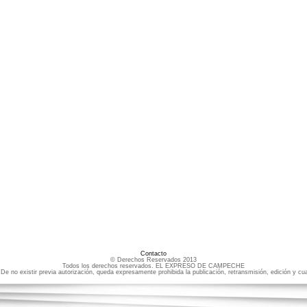
Contacto
© Derechos Reservados 2013
Todos los derechos reservados. EL EXPRESO DE CAMPECHE
e no existir previa autorización, queda expresamente prohibida la publicación, retransmisión, edición y cua