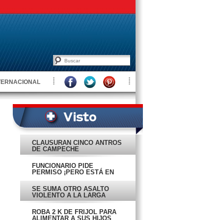
TERNACIONAL
CLAUSURAN CINCO ANTROS
DE CAMPECHE
FUNCIONARIO PIDE
PERMISO ¡PERO ESTÁ EN
EL MUNDIAL!
SE SUMA OTRO ASALTO
VIOLENTO A LA LARGA
LISTA
ROBA 2 K DE FRIJOL PARA
ALIMENTAR A SUS HIJOS