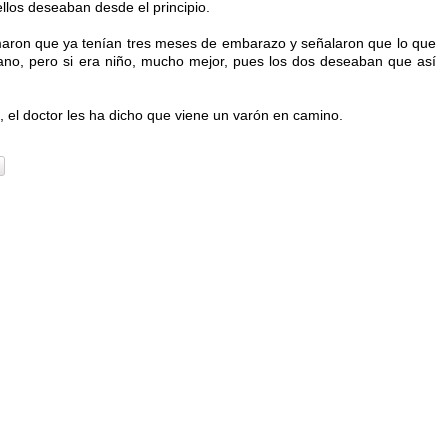
llos deseaban desde el principio.
rmaron que ya tenían tres meses de embarazo y señalaron que lo que
ano, pero si era niño, mucho mejor, pues los dos deseaban que así
 el doctor les ha dicho que viene un varón en camino.