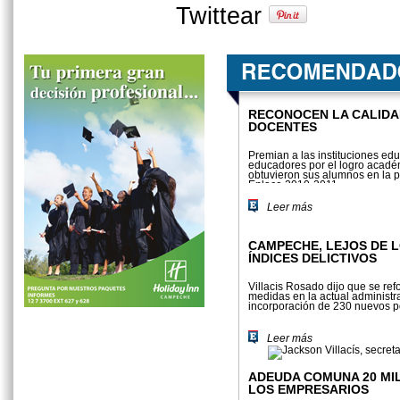
Twittear
RECONOCEN LA CALIDA
DOCENTES
Premian a las instituciones edu
educadores por el logro acad
obtuvieron sus alumnos en la 
Enlace 2010-2011.
Leer más
CAMPECHE, LEJOS DE 
ÍNDICES DELICTIVOS
Villacís Rosado dijo que se refo
medidas en la actual admi­nistr
incorporación de 230 nuevos po
Leer más
ADEUDA COMUNA 20 MI
LOS EMPRESARIOS