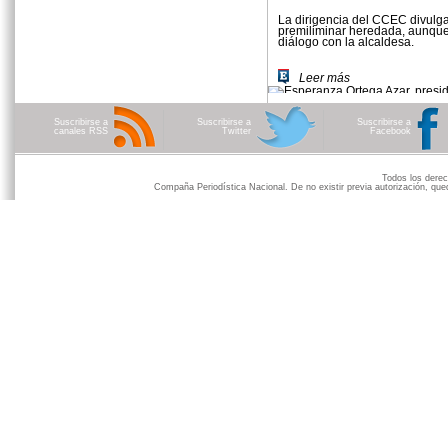
La dirigencia del CCEC divulga 
premiliminar heredada, aunque
diálogo con la alcaldesa.
Leer más
Suscribirse a
Suscribirse a
Suscribirse a
canales RSS
Twitter
Facebook
Todos los der
Compaña Periodística Nacional. De no existir previa autorización, qued