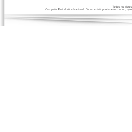
Todos los der
Compaña Periodística Nacional. De no existir previa autorización, qued