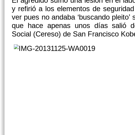
El agredido sufrió una lesión en el lado
y refirió a los elementos de segurida
ver pues no andaba ‘buscando pleito’ s
que hace apenas unos días salió d
Social (Cereso) de San Francisco Kob