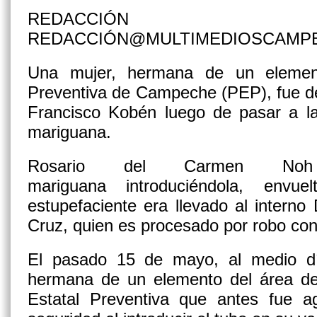
REDACCIÓN
REDACCIÓN@MULTIMEDIOSCAMP
Una mujer, hermana de un element
Preventiva de Campeche (PEP), fue de
Francisco Kobén luego de pasar a la
mariguana.
Rosario del Carmen N
mariguana introduciéndola, envu
estupefaciente era llevado al interno 
Cruz, quien es procesado por robo con 
El pasado 15 de mayo, al medio d
hermana de un elemento del área de i
Estatal Preventiva que antes fue age