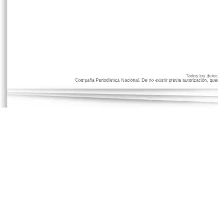
Todos los der
Compaña Periodística Nacional. De no existir previa autorización, qued