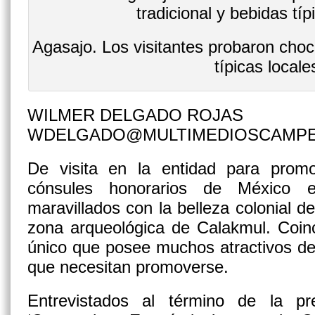
Agasajo. Los visitantes probaron choco
típicas locale
WILMER DELGADO ROJAS
WDELGADO@MULTIMEDIOSCAMP
De visita en la entidad para promo
cónsules honorarios de México 
maravillados con la belleza colonial de
zona arqueológica de Calakmul. Coin
único que posee muchos atractivos d
que necesitan promoverse.
Entrevistados al término de la pr