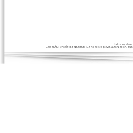
Todos los der
Compaña Periodística Nacional. De no existir previa autorización, qued