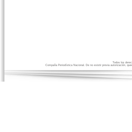
Todos los der
Compaña Periodística Nacional. De no existir previa autorización, qued