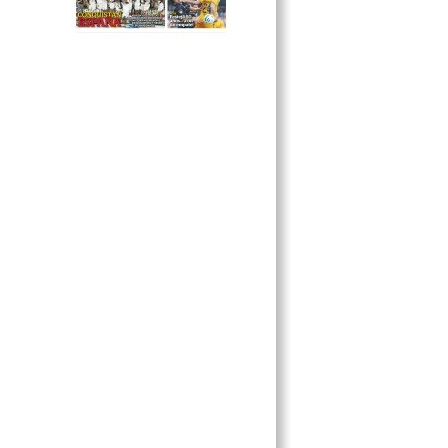
Y POEMAS INFANTILES
LAS BOTICAS: REMEDIOS PARA
CURAR MALES
CELEBRAN LEALTAD DE LAS
FUERZAS ARMADAS
IR AL CINE