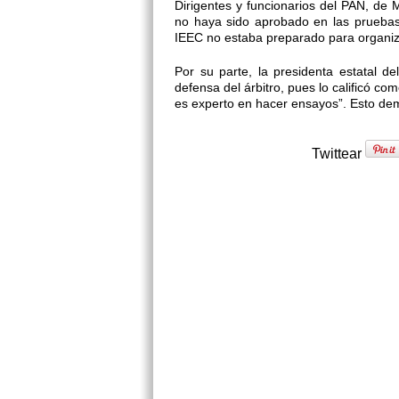
Dirigentes y funcionarios del PAN, de
no haya sido aprobado en las pruebas 
IEEC no estaba preparado para organiza
Por su parte, la presidenta estatal de
defensa del árbitro, pues lo calificó c
es experto en hacer ensayos”. Esto dem
Twittear