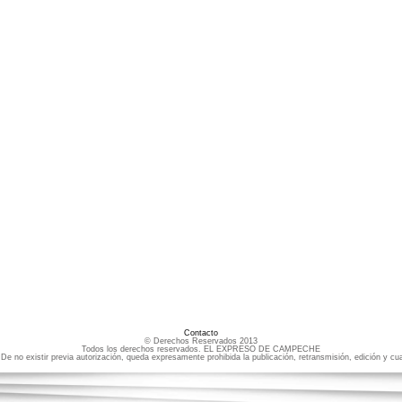
Contacto
© Derechos Reservados 2013
Todos los derechos reservados. EL EXPRESO DE CAMPECHE
e no existir previa autorización, queda expresamente prohibida la publicación, retransmisión, edición y cua