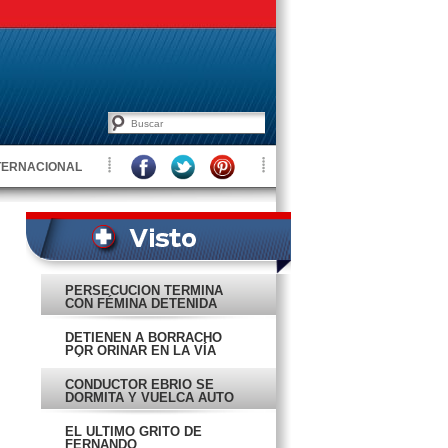
TERNACIONAL
PERSECUCIÓN TERMINA
CON FÉMINA DETENIDA
DETIENEN A BORRACHO
POR ORINAR EN LA VÍA
PÚBLICA
CONDUCTOR EBRIO SE
DORMITA Y VUELCA AUTO
EL ÚLTIMO GRITO DE
FERNANDO