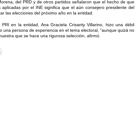
 Morena, del PRD y de otros partidos señalaron que el hecho de que
aplicadas por el INE significa que el aún consejero presidente del
r las elecciones del próximo año en la entidad.
l PRI en la entidad, Ana Graciela Crisanty Villarino, hizo una débil
omo una persona de experiencia en el tema electoral, “aunque quizá no
uestra que se hace una rigurosa selección, afirmó.