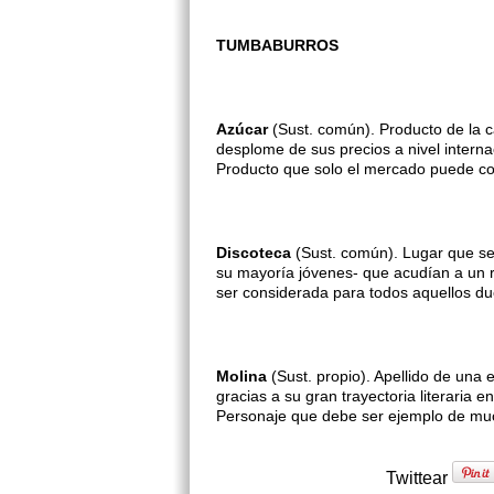
TUMBABURROS
Azúcar
(Sust. común). Producto de la c
desplome de sus precios a nivel intern
Producto que solo el mercado puede con
Discoteca
(Sust. común). Lugar que se 
su mayoría jóvenes- que acudían a un r
ser considerada para todos aquellos du
Molina
(Sust. propio).
Apellido de una 
gracias a su gran trayectoria literaria
Personaje que debe ser ejemplo de muc
Twittear