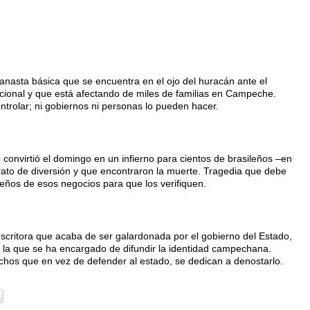
anasta básica que se encuentra en el ojo del huracán ante el
acional y que está afectando de miles de familias en Campeche.
trolar; ni gobiernos ni personas lo pueden hacer.
convirtió el domingo en un infierno para cientos de brasileños –en
ato de diversión y que encontraron la muerte. Tragedia que debe
eños de esos negocios para que los verifiquen.
escritora que acaba de ser galardonada por el gobierno del Estado,
 en la que se ha encargado de difundir la identidad campechana.
hos que en vez de defender al estado, se dedican a denostarlo.