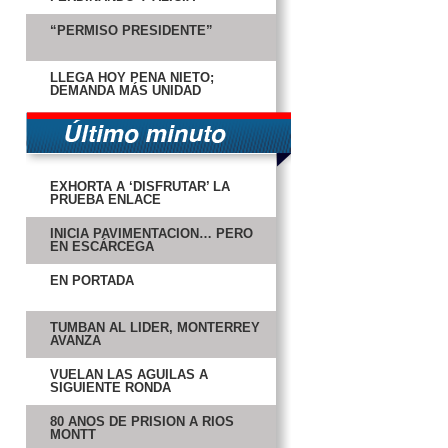
“PERMISO PRESIDENTE”
LLEGA HOY PEÑA NIETO;
DEMANDA MÁS UNIDAD
EXHORTA A ‘DISFRUTAR’ LA
PRUEBA ENLACE
INICIA PAVIMENTACIÓN… PERO
EN ESCÁRCEGA
EN PORTADA
TUMBAN AL LÍDER, MONTERREY
AVANZA
VUELAN LAS ÁGUILAS A
SIGUIENTE RONDA
80 AÑOS DE PRISIÓN A RÍOS
MONTT