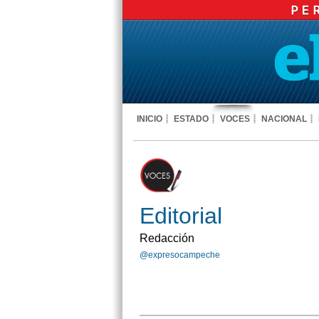
INICIO
ESTADO
VOCES
NACIONAL
Editorial
Redacción
@expresocampeche