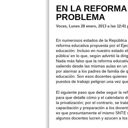
EN LA REFORMA 
PROBLEMA
Voces, Lunes 28 enero, 2013 a las 12:41
En numerosos estados de la República 
reforma educativa propuesta por el Ejecu
educación. Incluso en nuestro estado e
pública’ en lo que, según advirtió la diri
Nada más falso que la reforma educativ
saliendo desde las mismas aulas en un 
por alarmar a los padres de familia de 
educación. Son esos docentes quienes
puestos de trabajo peligran una vez qu
El siguiente paso que debe seguir la r
para que detalle cómo y el calendario 
la privatización; por el contrario, se t
capacitación y preparación a los docen
es que presuntamente el mismo SNTE se
algunos docentes lucren y azucen a los