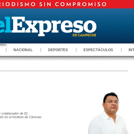
NACIONAL
DEPORTES
ESPECTÁCULOS
IN
 y colaborador de EL
 en el Instituto de Ciencias