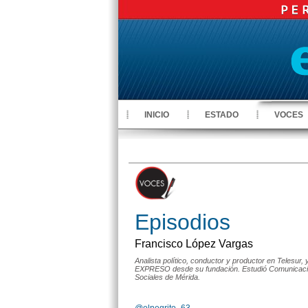
INICIO
ESTADO
VOCES
Episodios
Francisco López Vargas
Analista político, conductor y productor en Telesur,
EXPRESO desde su fundación. Estudió Comunicación
Sociales de Mérida.