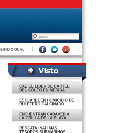
TERNACIONAL
CAE EL LÍDER DE CÁRTEL
DEL GOLFO EN MÉRIDA
ESCLARECEN HOMICIDIO DE
RULETERO CALCINADO
ENCUENTRAN CADÁVER A
LA ORILLA DE LA PLAYA
RESCATA INAH MÁS
TESOROS SUBMARINOS