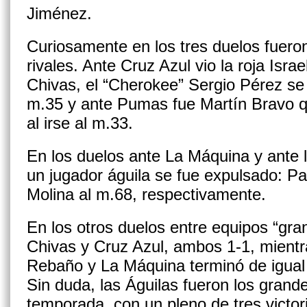
Jiménez.
Curiosamente en los tres duelos fuero
rivales. Ante Cruz Azul vio la roja Isra
Chivas, el “Cherokee” Sergio Pérez se 
m.35 y ante Pumas fue Martín Bravo qu
al irse al m.33.
En los duelos ante La Máquina y ante l
un jugador águila se fue expulsado: Pa
Molina al m.68, respectivamente.
En los otros duelos entre equipos “g
Chivas y Cruz Azul, ambos 1-1, mientra
Rebaño y La Máquina terminó de igua
Sin duda, las Águilas fueron los grand
temporada, con un pleno de tres victor