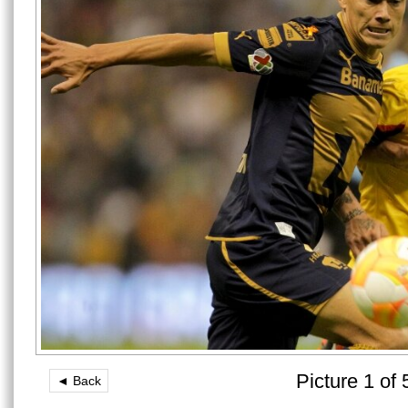
Picture 1 of 
◄ Back