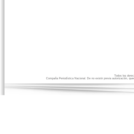
Todos los der
Compaña Periodística Nacional. De no existir previa autorización, qued