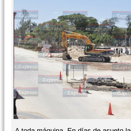
A toda máquina. En días de asueto la