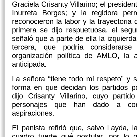
Graciela Crisanty Villarino; el preside
Inurreta Borges; y la regidora perr
reconocieron la labor y la trayectoria
primera se dijo respuetuosa, el seg
señaló que a parte de ella la izquierd
tercera, que podría considerar
organización política de AMLO, la
anticipada.
La señora “tiene todo mi respeto” y 
forma en que decidan los partidos po
dijo Crisanty Villarino, cuyo parti
personajes que han dado a con
aspiraciones.
El panista refirió que, salvo Layda, l
cuadro fuerte qué postular, por lo 