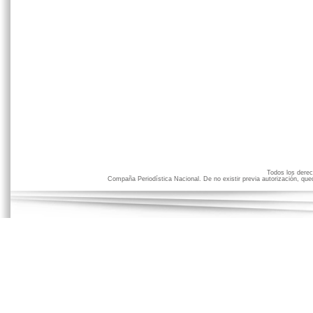
Todos los der
Compaña Periodística Nacional. De no existir previa autorización, qued