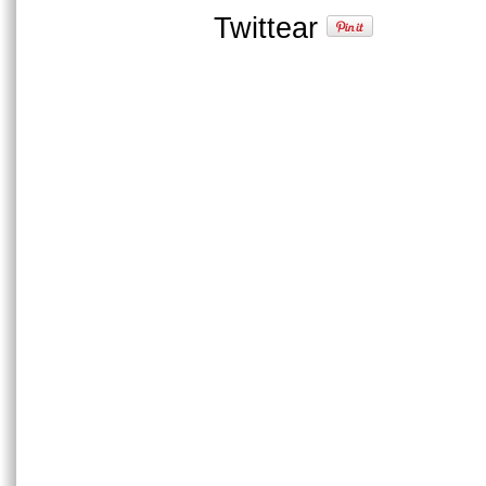
Twittear