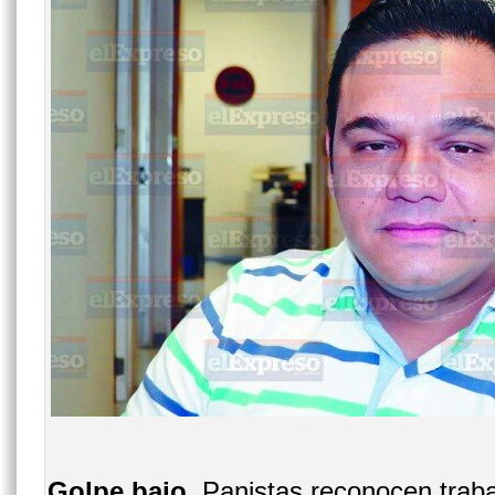
Golpe bajo.
Panistas reconocen trab