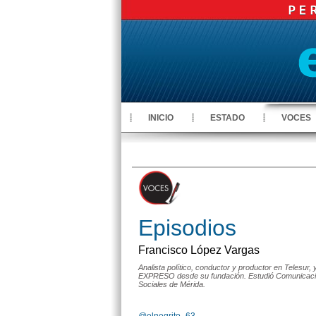
INICIO
ESTADO
VOCES
Episodios
Francisco López Vargas
Analista político, conductor y productor en Telesur,
EXPRESO desde su fundación. Estudió Comunicación
Sociales de Mérida.