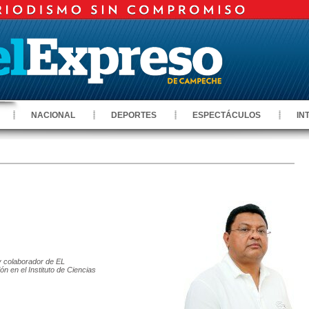
NACIONAL
DEPORTES
ESPECTÁCULOS
IN
 y colaborador de EL
 en el Instituto de Ciencias