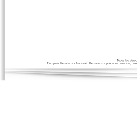
Todos los der
Compaña Periodística Nacional. De no existir previa autorización, qued