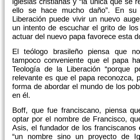
iglesias cristianas y “la única que se r
ello se hace mucho daño”. En su v
Liberación puede vivir un nuevo aug
un intento de escuchar el grito de lo
actuar del nuevo papa favorece esta do
El teólogo brasileño piensa que n
tampoco conveniente que el papa hag
Teología de la Liberación “porque p
relevante es que el papa reconozca,
forma de abordar el mundo de los pobre
en él.
Boff, que fue franciscano, piensa qu
optar por el nombre de Francisco, qu
Asis, el fundador de los franciscanos e
“un nombre sino un proyecto de Igl