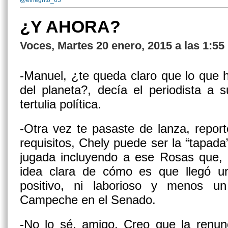
@elnegrito_63
¿Y AHORA?
Voces, Martes 20 enero, 2015 a las 1:5
-Manuel, ¿te queda claro que lo que 
del planeta?, decía el periodista a
tertulia política.
-Otra vez te pasaste de lanza, repor
requisitos, Chely puede ser la “tapada
jugada incluyendo a ese Rosas que, 
idea clara de cómo es que llegó u
positivo, ni laborioso y menos u
Campeche en el Senado.
-No lo sé, amigo. Creo que la renun