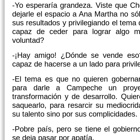
-Yo esperaría grandeza. Viste que Ch
dejarle el espacio a Ana Martha no sól
sus resultados y privilegiando el tem
capaz de ceder para lograr algo m
voluntad?
-¡Hay amigo! ¿Dónde se vende eso
capaz de hacerse a un lado para privile
-El tema es que no quieren gobernar 
para darle a Campeche un proye
transformación y de desarrollo. Quier
saquearlo, para resarcir su mediocri
su talento sino por sus complicidades
-Pobre país, pero se tiene el gobie
se deja pasar por apatía.