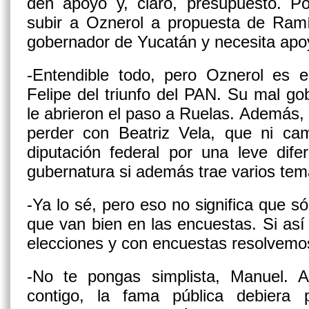
den apoyo y, claro, presupuesto. Po
subir a Oznerol a propuesta de Ramí
gobernador de Yucatán y necesita apo
-Entendible todo, pero Oznerol es e
Felipe del triunfo del PAN. Su mal g
le abrieron el paso a Ruelas. Además,
perder con Beatriz Vela, que ni cam
diputación federal por una leve dif
gubernatura si además trae varios te
-Ya lo sé, pero eso no significa que s
que van bien en las encuestas. Si as
elecciones y con encuestas resolvemo
-No te pongas simplista, Manuel. 
contigo, la fama pública debiera