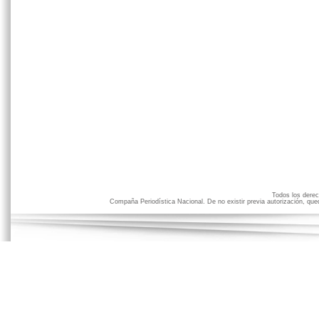
Todos los der
Compaña Periodística Nacional. De no existir previa autorización, qued