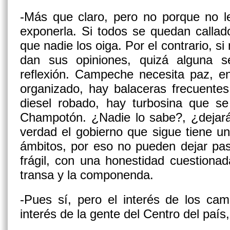
-Más que claro, pero no porque no l
exponerla. Si todos se quedan calla
que nadie los oiga. Por el contrario, 
dan sus opiniones, quizá alguna 
reflexión. Campeche necesita paz, 
organizado, hay balaceras frecuent
diesel robado, hay turbosina que s
Champotón. ¿Nadie lo sabe?, ¿dejar
verdad el gobierno que sigue tiene 
ámbitos, por eso no pueden dejar pa
frágil, con una honestidad cuestiona
transa y la componenda.
-Pues sí, pero el interés de los ca
interés de la gente del Centro del país